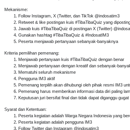
Mekanisme:
Follow Instagram, X (Twitter, dan TikTok @indosatim3
Retweet & like postingan kuis 
#TibaTibaQuiz
 yang dipostin
Jawab kuis #TibaTibaQuiz di postingan X (Twitter) @indosa
Gunakan hashtag #TibaTibaQuiz & #IndosatIM3
Peserta menjawab pertanyaan sebanyak-banyaknya
Kriteria pemilihan pemenang:
Menjawab pertanyaan kuis 
#TibaTibaQuiz
 dengan benar
Menjawab pertanyaan dengan kreatif dan sebanyak-banya
Mematuhi seluruh mekanisme
Pengguna IM3 aktif
Pemenang terpilih akan dihubungi oleh pihak resmi IM3 un
Pemenang harus memberikan informasi data diri paling la
Keputusan juri bersifat final dan tidak dapat diganggu gugat
Syarat dan Ketentuan:
Peserta kegiatan adalah Warga Negara Indonesia yang berdo
Peserta kegiatan adalah pengguna IM3
Follow Twitter dan Instagram @indosatim3