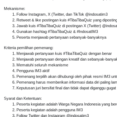
Mekanisme:
Follow Instagram, X (Twitter, dan TikTok @indosatim3
Retweet & like postingan kuis 
#TibaTibaQuiz
 yang dipostin
Jawab kuis #TibaTibaQuiz di postingan X (Twitter) @indosa
Gunakan hashtag #TibaTibaQuiz & #IndosatIM3
Peserta menjawab pertanyaan sebanyak-banyaknya
Kriteria pemilihan pemenang:
Menjawab pertanyaan kuis 
#TibaTibaQuiz
 dengan benar
Menjawab pertanyaan dengan kreatif dan sebanyak-banya
Mematuhi seluruh mekanisme
Pengguna IM3 aktif
Pemenang terpilih akan dihubungi oleh pihak resmi IM3 un
Pemenang harus memberikan informasi data diri paling la
Keputusan juri bersifat final dan tidak dapat diganggu gugat
Syarat dan Ketentuan:
Peserta kegiatan adalah Warga Negara Indonesia yang berdo
Peserta kegiatan adalah pengguna IM3
Follow Twitter dan Instagram @indosatim3