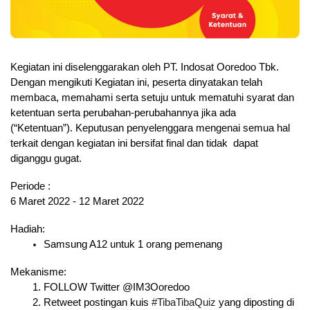
Kegiatan ini diselenggarakan oleh PT. Indosat Ooredoo Tbk. 
Dengan mengikuti Kegiatan ini, peserta dinyatakan telah 
membaca, memahami serta setuju untuk mematuhi syarat dan 
ketentuan serta perubahan-perubahannya jika ada 
(“Ketentuan”). Keputusan penyelenggara mengenai semua hal 
terkait dengan kegiatan ini bersifat final dan tidak  dapat 
diganggu gugat.
Periode :
6 Maret 2022 - 12 Maret 2022
Hadiah:
Samsung A12 untuk 1 orang pemenang
Mekanisme:
FOLLOW Twitter @IM3Ooredoo
Retweet postingan kuis 
#TibaTibaQuiz
 yang diposting di 