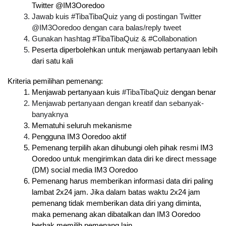
Twitter @IM3Ooredoo
Jawab kuis #TibaTibaQuiz yang di postingan Twitter 
@IM3Ooredoo dengan cara balas/reply tweet
Gunakan hashtag #TibaTibaQuiz & #Collabonation
Peserta diperbolehkan untuk menjawab pertanyaan lebih 
dari satu kali
Kriteria pemilihan pemenang:
Menjawab pertanyaan kuis 
#TibaTibaQuiz
 dengan benar
Menjawab pertanyaan dengan kreatif dan sebanyak-
banyaknya
Mematuhi seluruh mekanisme
Pengguna IM3 Ooredoo aktif
Pemenang terpilih akan dihubungi oleh pihak resmi IM3 
Ooredoo untuk mengirimkan data diri ke direct message 
(DM) social media IM3 Ooredoo
Pemenang harus memberikan informasi data diri paling 
lambat 2x24 jam. Jika dalam batas waktu 2x24 jam 
pemenang tidak memberikan data diri yang diminta, 
maka pemenang akan dibatalkan dan IM3 Ooredoo 
berhak memilih pemenang lain