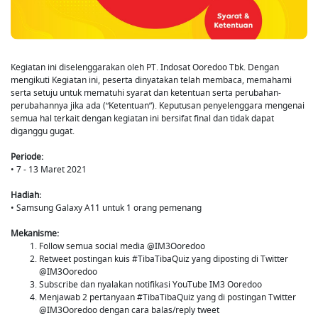
Kegiatan ini diselenggarakan oleh PT. Indosat Ooredoo Tbk. Dengan
mengikuti Kegiatan ini, peserta dinyatakan telah membaca, memahami
serta setuju untuk mematuhi syarat dan ketentuan serta perubahan-
perubahannya jika ada (“Ketentuan”). Keputusan penyelenggara mengenai
semua hal terkait dengan kegiatan ini bersifat final dan tidak dapat
diganggu gugat.
Periode:
• 7 - 13 Maret 2021
Hadiah:
• Samsung Galaxy A11 untuk 1 orang pemenang
Mekanisme:
Follow semua social media @IM3Ooredoo
Retweet postingan kuis #TibaTibaQuiz yang diposting di Twitter
@IM3Ooredoo
Subscribe dan nyalakan notifikasi YouTube IM3 Ooredoo
Menjawab 2 pertanyaan #TibaTibaQuiz yang di postingan Twitter
@IM3Ooredoo dengan cara balas/reply tweet