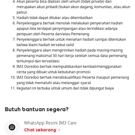
Akun peserta bisa diakses oleh umum (tidak private) dan
merupakan akun pribadi (bukan akun dagang, komunitas, atau akun
palsu)
Hadiah tidak dapat ditukar atau dikembalikan
Penyelenggara berhak menolak melakukan penyerahan hadiah
apapun bila terdapat penyimpangan atau terindikasi adanya
penipuan oleh Peserta dan/atau Pemenang
Penyelenggara berhak untuk menahan hadiah sampai ditentukan
bahwa klaim hadiah tersebut valid
Penyelenggara akan mengirimkan hadiah pada masing-masing
pemenang maksimal 30 hari kerja setelah semua data pemenang
terkumpul dan tervalidasi
IM3 Ooredoo berhak mempublikasikan kembali/menggunakan
cerita yang dibuat untuk kebutuhan promosi
IM3 Ooredoo berhak mendiskualifikasi Peserta maupun pemenang
yang tidak mematuhi atau melanggar syarat
Kegiatan ini terbuka untuk umum dan tidak dipungut biaya
Butuh bantuan segera?
WhatsApp Resmi IM3 Care
Chat sekarang