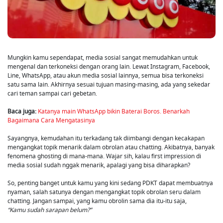
Mungkin kamu sependapat, media sosial sangat memudahkan untuk
mengenal dan terkoneksi dengan orang lain. Lewat Instagram, Facebook,
Line, WhatsApp, atau akun media sosial lainnya, semua bisa terkoneksi
satu sama lain. Akhirnya sesuai tujuan masing-masing, ada yang sekedar
cari teman sampai cari gebetan.
Baca juga:
Katanya main WhatsApp bikin Baterai Boros. Benarkah
Bagaimana Cara Mengatasinya
Sayangnya, kemudahan itu terkadang tak diimbangi dengan kecakapan
mengangkat topik menarik dalam obrolan atau chatting. Akibatnya, banyak
fenomena ghosting di mana-mana. Wajar sih, kalau first impression di
media sosial sudah nggak menarik, apalagi yang bisa diharapkan?
So, penting banget untuk kamu yang kini sedang PDKT dapat membuatnya
nyaman, salah satunya dengan mengangkat topik obrolan seru dalam
chatting. Jangan sampai, yang kamu obrolin sama dia itu-itu saja,
“Kamu sudah sarapan belum?”