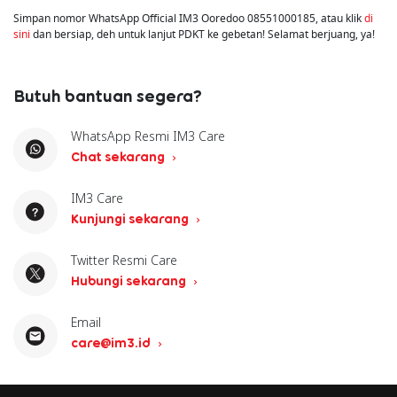
Simpan nomor WhatsApp Official IM3 Ooredoo 08551000185, atau klik
di
sini
dan bersiap, deh untuk lanjut PDKT ke gebetan! Selamat berjuang, ya!
Butuh bantuan segera?
WhatsApp Resmi IM3 Care
Chat sekarang
IM3 Care
Kunjungi sekarang
Twitter Resmi Care
Hubungi sekarang
Email
care@im3.id