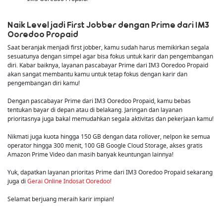
Naik Level jadi First Jobber dengan Prime dari IM3
Ooredoo Propaid
Saat beranjak menjadi first jobber, kamu sudah harus memikirkan segala
sesuatunya dengan simpel agar bisa fokus untuk karir dan pengembangan
diri. Kabar baiknya, layanan pascabayar Prime dari IM3 Ooredoo Propaid
akan sangat membantu kamu untuk tetap fokus dengan karir dan
pengembangan diri kamu!
Dengan pascabayar Prime dari IM3 Ooredoo Propaid, kamu bebas
tentukan bayar di depan atau di belakang. Jaringan dan layanan
prioritasnya juga bakal memudahkan segala aktivitas dan pekerjaan kamu!
Nikmati juga kuota hingga 150 GB dengan data rollover, nelpon ke semua
operator hingga 300 menit, 100 GB Google Cloud Storage, akses gratis
Amazon Prime Video dan masih banyak keuntungan lainnya!
Yuk, dapatkan layanan prioritas Prime dari IM3 Ooredoo Propaid sekarang
juga di
Gerai Online Indosat Ooredoo!
Selamat berjuang meraih karir impian!