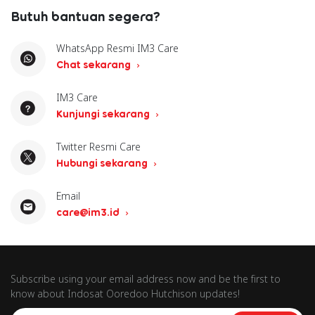
Butuh bantuan segera?
WhatsApp Resmi IM3 Care
Chat sekarang
IM3 Care
Kunjungi sekarang
Twitter Resmi Care
Hubungi sekarang
Email
care@im3.id
Subscribe using your email address now and be the first to
know about Indosat Ooredoo Hutchison updates!