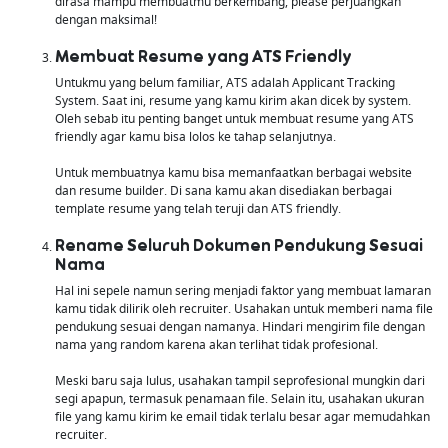
dirasa mampu membuatmu berkembang, please perjuangkan
dengan maksimal!
Membuat Resume yang ATS Friendly
Untukmu yang belum familiar, ATS adalah Applicant Tracking
System. Saat ini, resume yang kamu kirim akan dicek by system.
Oleh sebab itu penting banget untuk membuat resume yang ATS
friendly agar kamu bisa lolos ke tahap selanjutnya.
Untuk membuatnya kamu bisa memanfaatkan berbagai website
dan resume builder. Di sana kamu akan disediakan berbagai
template resume yang telah teruji dan ATS friendly.
Rename Seluruh Dokumen Pendukung Sesuai
Nama
Hal ini sepele namun sering menjadi faktor yang membuat lamaran
kamu tidak dilirik oleh recruiter. Usahakan untuk memberi nama file
pendukung sesuai dengan namanya. Hindari mengirim file dengan
nama yang random karena akan terlihat tidak profesional.
Meski baru saja lulus, usahakan tampil seprofesional mungkin dari
segi apapun, termasuk penamaan file. Selain itu, usahakan ukuran
file yang kamu kirim ke email tidak terlalu besar agar memudahkan
recruiter.