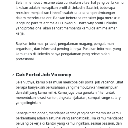
Selain membuat resume atau curriculum vitae, hal yang perlu kamu
lakukan adalah merapikan profil di Linkedin. Saat ini, beberapa
recruiter menjadikan LinkedIn salah satu bahan pertimbangan
dalam merekrut talent. Bahkan beberapa recruiter juga merekrut
langsung para talent melalui LinkedIn. That’s why profil Linkedin
yang profesional akan sangat membantu kamu dalam melamar
kerja.
Rapikan informasi pribadi, pengalaman magang, pengalaman
organisasi, dan informasi penting lainnya. Pastikan informasi yang
kamu tulis di Linkedin hanya pengalaman yang relevan dan
profesional.
Cek Portal Job Vacancy
Selanjutnya, kamu bisa mulai mencoba cek portal job vacancy. Lihat
berapa banyak sih perusahaan yang membutuhkan kemampuan
dan skill yang kamu miliki. Kamu juga bisa gunakan filter untuk
menentukan lokasi kantor, tingkatan jabatan, sampai range salary
yang diinginkan.
Sebagai first jobber, mendapat kantor yang dapat membuat kamu
berkembang adalah satu hal yang sangat baik. Jika kamu mendapat
peluang bekerja di kantor yang kamu inginkan, sesuai passion, dan