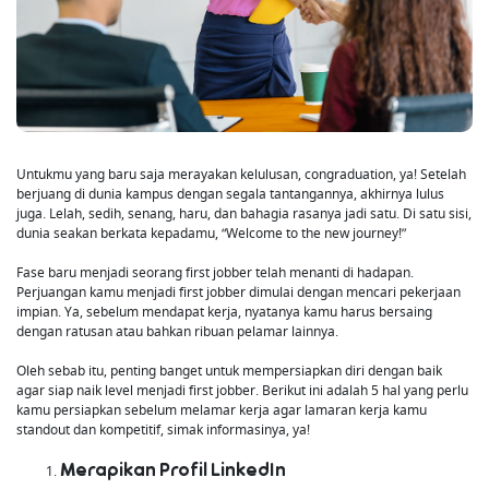
Untukmu yang baru saja merayakan kelulusan, congraduation, ya! Setelah
berjuang di dunia kampus dengan segala tantangannya, akhirnya lulus
juga. Lelah, sedih, senang, haru, dan bahagia rasanya jadi satu. Di satu sisi,
dunia seakan berkata kepadamu, “Welcome to the new journey!”
Fase baru menjadi seorang first jobber telah menanti di hadapan.
Perjuangan kamu menjadi first jobber dimulai dengan mencari pekerjaan
impian. Ya, sebelum mendapat kerja, nyatanya kamu harus bersaing
dengan ratusan atau bahkan ribuan pelamar lainnya.
Oleh sebab itu, penting banget untuk mempersiapkan diri dengan baik
agar siap naik level menjadi first jobber. Berikut ini adalah 5 hal yang perlu
kamu persiapkan sebelum melamar kerja agar lamaran kerja kamu
standout dan kompetitif, simak informasinya, ya!
Merapikan Profil LinkedIn