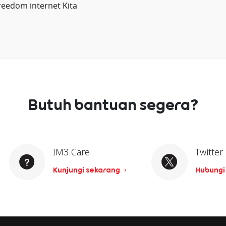
reedom internet Kita
Butuh bantuan segera?
IM3 Care
Twitter
Kunjungi sekarang
Hubungi