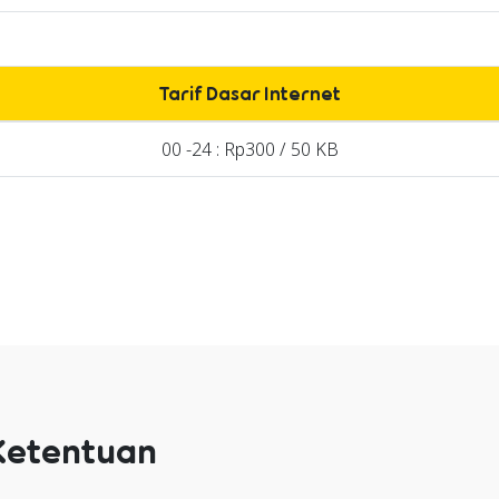
Tarif Dasar Internet
00 -24 : Rp300 / 50 KB
Ketentuan