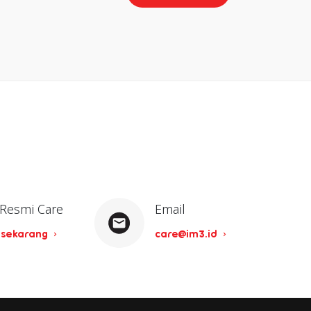
 Resmi Care
Email
 sekarang
care@im3.id