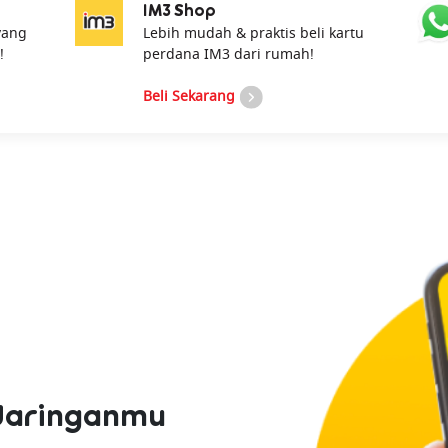
IM3 Shop
yang
Lebih mudah & praktis beli kartu
!
perdana IM3 dari rumah!
Beli Sekarang
Jaringanmu