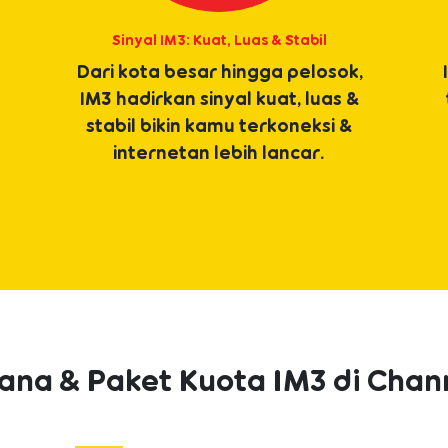
Sinyal IM3: Kuat, Luas & Stabil
Dari kota besar hingga pelosok,
IM3 hadirkan sinyal kuat, luas &
stabil bikin kamu terkoneksi &
internetan lebih lancar.
dana & Paket Kuota IM3 di Chan