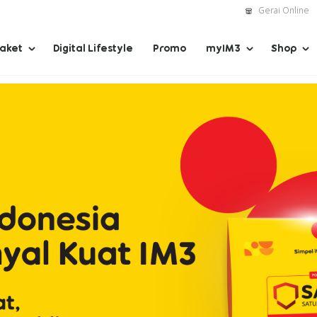
Gerai Online
Paket
Digital Lifestyle
Promo
myIM3
Shop