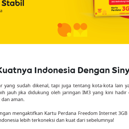
Kuatnya Indonesia Dengan Siny
 yang sudah dikenal, tapi juga tentang kota-kota lain y
ih jauh jika didukung oleh jaringan IM3 yang kini hadir
t dan aman.
ngan mengaktifkan Kartu Perdana Freedom Internet 3GB / 
donesia lebih terkoneksi dan kuat dari sebelumnya!