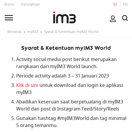
Bisnis
Perusahaan
ID
EN
Beranda
myIM3
Syarat & Ketentuan myIM3 World
Syarat & Ketentuan myIM3 World
Activity social media post berikut merupakan
rangkaian dari myIM3 World launch.
Periode activity adalah 3 – 31 Januari 2023
Klik di sini
untuk download dan login ke aplikasi
myIM3
Abadikan keseruan saat berpetualang di myIM3
World dan post di Instagram Feed/Story/Reels
Gunakan hashtag #myIM3World dan tag minimal
5 orang temanmu.