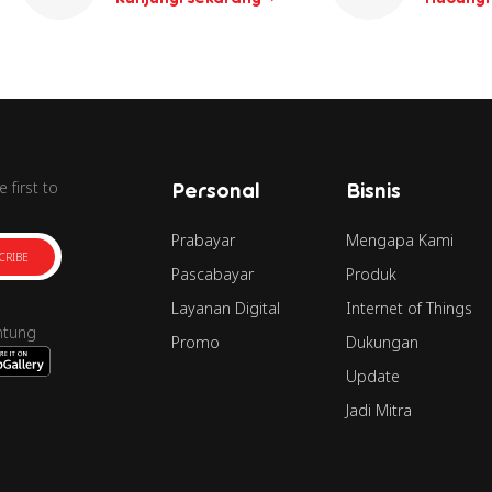
 first to
Personal
Bisnis
Prabayar
Mengapa Kami
CRIBE
Pascabayar
Produk
Layanan Digital
Internet of Things
ntung
Promo
Dukungan
Update
Jadi Mitra