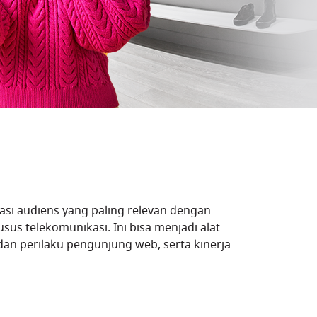
si audiens yang paling relevan dengan
s telekomunikasi. Ini bisa menjadi alat
an perilaku pengunjung web, serta kinerja