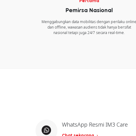
Pertama
Pemirsa Nasional
Menggabungkan data mobilitas dengan perilaku onlin
dan offline, wawasan audiens tidak hanya bersifat
nasional tetapi juga 24/7 secara real-time.
WhatsApp Resmi IM3 Care
Chat sekarang