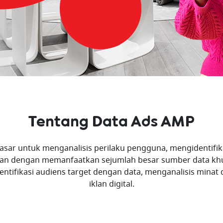
Tentang Data Ads AMP
ar untuk menganalisis perilaku pengguna, mengidentifika
an dengan memanfaatkan sejumlah besar sumber data khusu
ifikasi audiens target dengan data, menganalisis minat d
iklan digital.