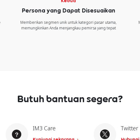
Kedua
Persona yang Dapat Disesuaikan
e
Memberikan segmen unik untuk kategori pasar utama,
memungkinkan Anda menjangkau pemirsa yang tepat
Butuh bantuan segera?
IM3 Care
Twitter
Kunjungi sekarang
Hubungi