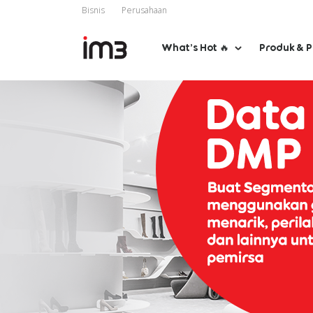
Bisnis
Perusahaan
What’s Hot 🔥
Produk & 