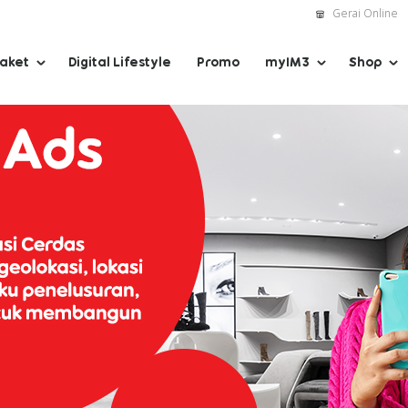
Gerai Online
Paket
Digital Lifestyle
Promo
myIM3
Shop