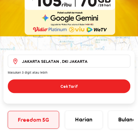
Whatsapp!
Pilih paket berdasarkan lokasimu
Masukan 3 digit atau lebih
Cek Tarif
Harian
Bulana
Freedom 5G