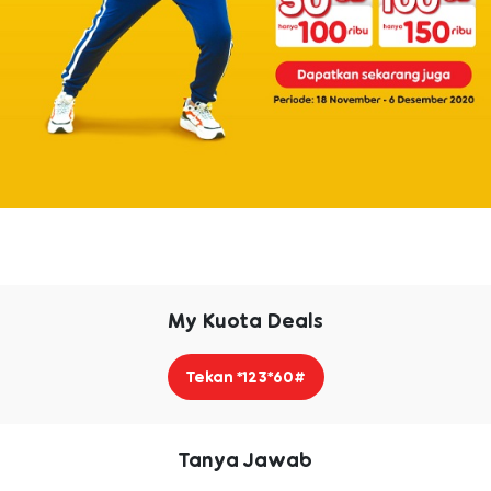
My Kuota Deals
Tekan *123*60#
Tanya Jawab