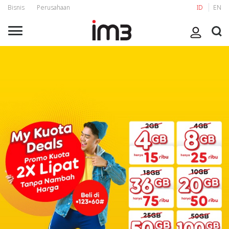
Bisnis
Perusahaan
ID
EN