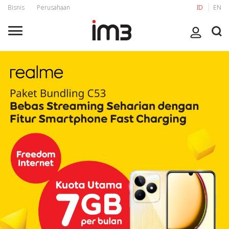
Bisnis
Perusahaan
ID
EN