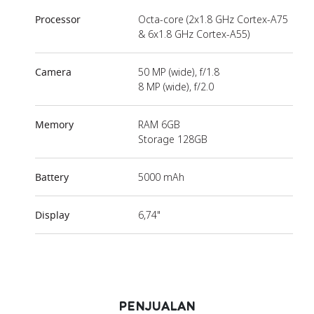
Processor
Octa-core (2x1.8 GHz Cortex-A75
& 6x1.8 GHz Cortex-A55)
Camera
50 MP (wide), f/1.8
8 MP (wide), f/2.0
Memory
RAM 6GB
Storage 128GB
Battery
5000 mAh
Display
6,74"
PENJUALAN