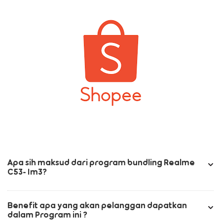
Apa sih maksud dari program bundling Realme
C53- Im3?
Benefit apa yang akan pelanggan dapatkan
dalam Program ini ?