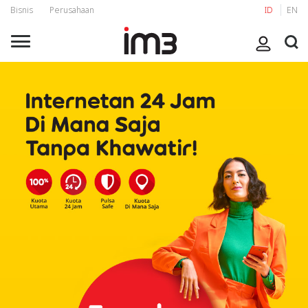
Bisnis
Perusahaan
ID
EN