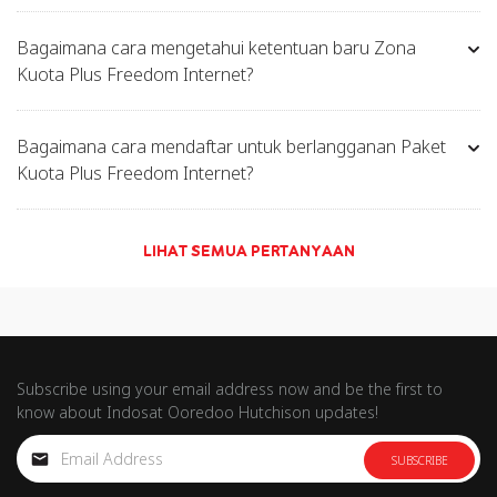
Bagaimana cara mengetahui ketentuan baru Zona
Kuota Plus Freedom Internet?
Bagaimana cara mendaftar untuk berlangganan Paket
Kuota Plus Freedom Internet?
LIHAT SEMUA PERTANYAAN
Subscribe using your email address now and be the first to
know about Indosat Ooredoo Hutchison updates!
SUBSCRIBE