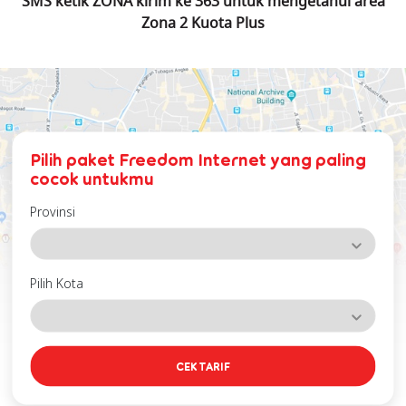
SMS ketik ZONA kirim ke 363 untuk mengetahui area
Zona 2 Kuota Plus
Pilih paket Freedom Internet yang paling
cocok untukmu
Provinsi
Pilih Kota
CEK TARIF