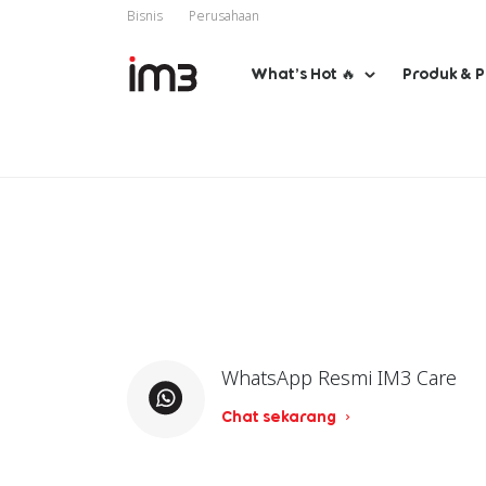
Bisnis
Perusahaan
What’s Hot 🔥
Produk & 
WhatsApp Resmi IM3 Care
Chat sekarang