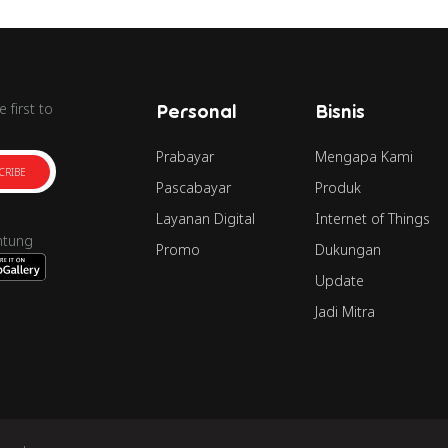
 first to
Personal
Bisnis
Prabayar
Mengapa Kami
CRIBE
Pascabayar
Produk
Layanan Digital
Internet of Things
ntung
Promo
Dukungan
Update
Jadi Mitra