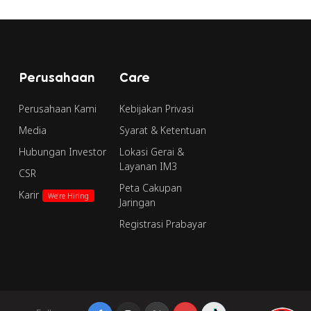
Perusahaan
Care
Perusahaan Kami
Kebijakan Privasi
Media
Syarat & Ketentuan
Hubungan Investor
Lokasi Gerai &
Layanan IM3
CSR
Peta Cakupan
Karir
We're Hiring
Jaringan
Registrasi Prabayar