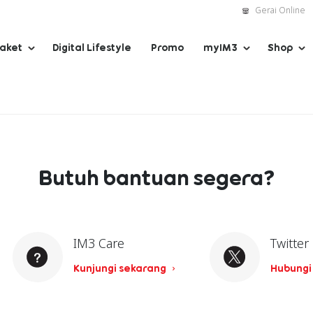
Gerai Online
Paket
Digital Lifestyle
Promo
myIM3
Shop
Butuh bantuan segera?
IM3 Care
Twitter
Kunjungi sekarang
Hubungi