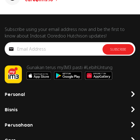
Subscribe using your email address now and be the first to
know about Indosat Ooredoo Hutchison updates!
SUBSCRIBE
Gunakan terus myIM3 pasti #LebihUntung
Personal
Bisnis
Perusahaan