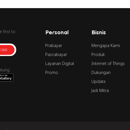
 first to
Personal
Bisnis
Prabayar
Mengapa Kami
CRIBE
Pascabayar
Produk
Layanan Digital
Internet of Things
ntung
Promo
Dukungan
Update
Jadi Mitra