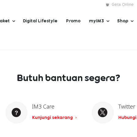
Gerai Online
Paket
Digital Lifestyle
Promo
myIM3
Shop
Butuh bantuan segera?
IM3 Care
Twitter
Kunjungi sekarang
Hubungi