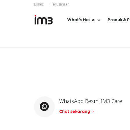
Bisnis
Perusahaan
What’s Hot 🔥
Produk & 
WhatsApp Resmi IM3 Care
Chat sekarang