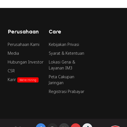
Perusahaan
Care
Perusahaan Kami
Kebijakan Privasi
Media
Syarat & Ketentuan
Hubungan Investor
Lokasi Gerai &
Layanan IM3
CSR
Peta Cakupan
Karir
We're Hiring
Jaringan
Registrasi Prabayar