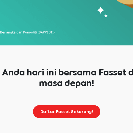
o Anda hari ini bersama Fasset 
masa depan!
Daftar Fasset Sekarang!