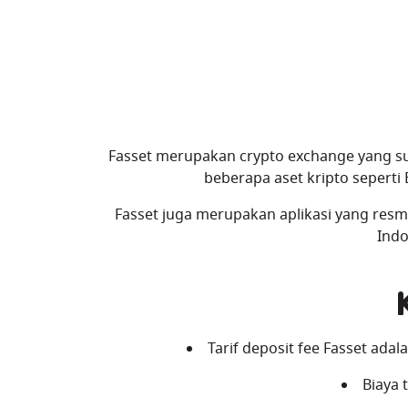
Fasset merupakan crypto exchange yang su
beberapa aset kripto seperti
Fasset juga merupakan aplikasi yang resmi
Indo
Tarif deposit fee Fasset adal
Biaya 