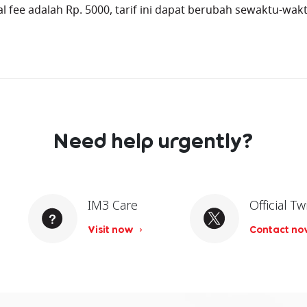
 fee adalah Rp. 5000, tarif ini dapat berubah sewaktu-wakt
Need help urgently?
IM3 Care
Official Tw
Visit now
Contact n