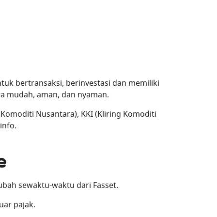
k bertransaksi, berinvestasi dan memiliki
cara mudah, aman, dan nyaman.
Komoditi Nusantara), KKI (Kliring Komoditi
info.
e
erubah sewaktu-waktu dari Fasset.
uar pajak.