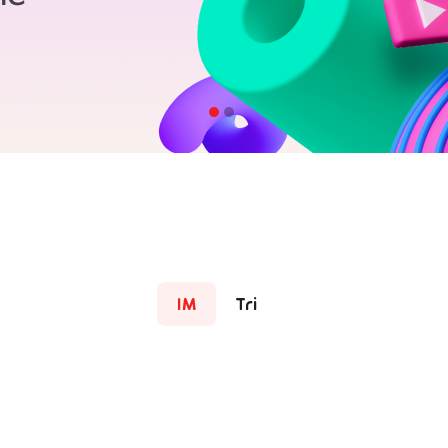
IM
Tri