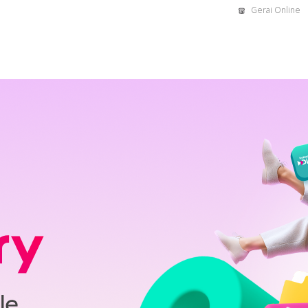
Gerai Online