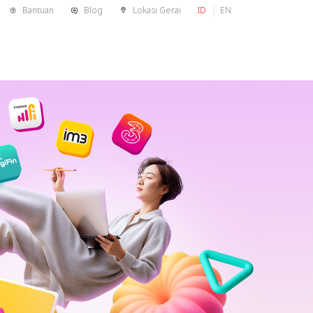
Bantuan
Blog
Lokasi Gerai
ID
EN